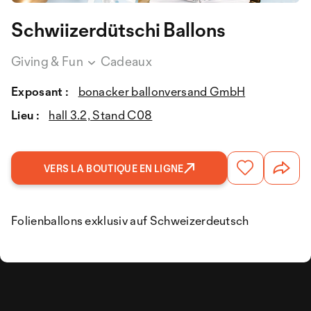
Schwiizerdütschi Ballons
Giving & Fun
Cadeaux
Exposant :
bonacker ballonversand GmbH
Lieu :
hall 3.2, Stand C08
VERS LA BOUTIQUE EN LIGNE
Folienballons exklusiv auf Schweizerdeutsch