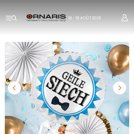
16 - 18 AOÛT 2026