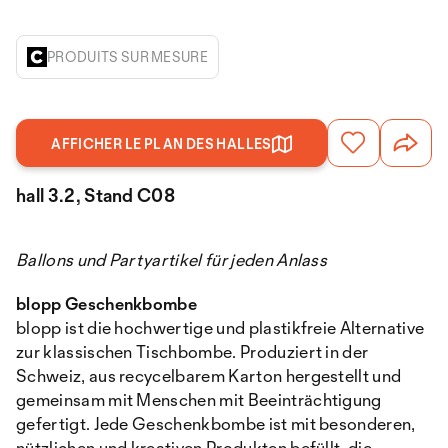
PRODUITS SUR MESURE
AFFICHER LE PLAN DES HALLES
hall 3.2, Stand C08
Ballons und Partyartikel für jeden Anlass
blopp Geschenkbombe
blopp ist die hochwertige und plastikfreie Alternative
zur klassischen Tischbombe. Produziert in der
Schweiz, aus recycelbarem Karton hergestellt und
gemeinsam mit Menschen mit Beeinträchtigung
gefertigt. Jede Geschenkbombe ist mit besonderen,
nützlichen und kreativen Produkten befüllt, die