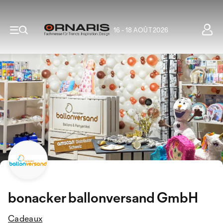
16 - 18 AOÛT 2026
bonacker ballonversand GmbH
Cadeaux