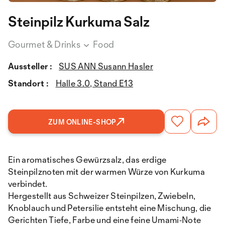
Steinpilz Kurkuma Salz
Gourmet & Drinks
Food
Aussteller :
SUS ANN Susann Hasler
Standort :
Halle 3.0, Stand E13
ZUM ONLINE-SHOP
Ein aromatisches Gewürzsalz, das erdige
Steinpilznoten mit der warmen Würze von Kurkuma
verbindet.
Hergestellt aus Schweizer Steinpilzen, Zwiebeln,
Knoblauch und Petersilie entsteht eine Mischung, die
Gerichten Tiefe, Farbe und eine feine Umami‑Note