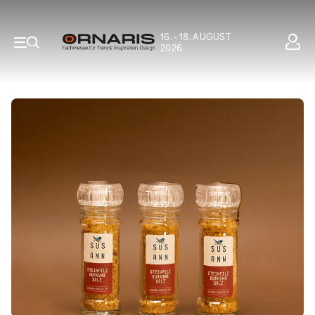
16. - 18. AUGUST
2026