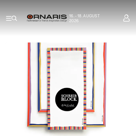
16. - 18. AUGUST
2026