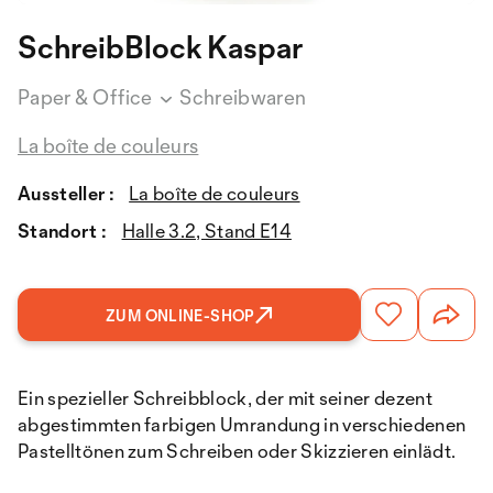
SchreibBlock Kaspar
Paper & Office
Schreibwaren
La boîte de couleurs
Aussteller :
La boîte de couleurs
Standort :
Halle 3.2, Stand E14
ZUM ONLINE-SHOP
Ein spezieller Schreibblock, der mit seiner dezent
abgestimmten farbigen Umrandung in verschiedenen
Pastelltönen zum Schreiben oder Skizzieren einlädt.