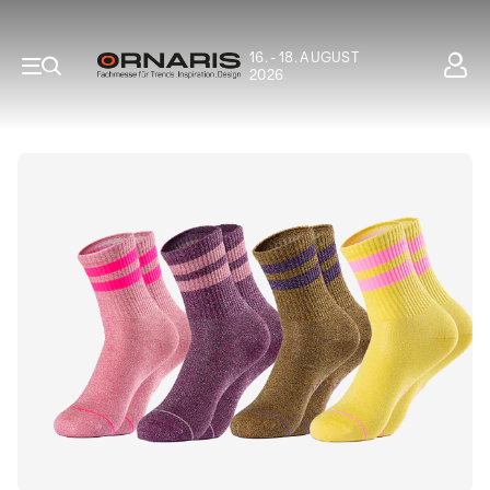
16. - 18. AUGUST
2026