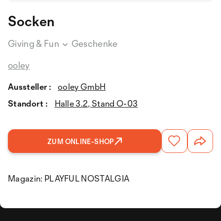
Socken
Giving & Fun
Geschenke
ooley
Aussteller :
ooley GmbH
Standort :
Halle 3.2, Stand O-03
ZUM ONLINE-SHOP
Magazin: PLAYFUL NOSTALGIA