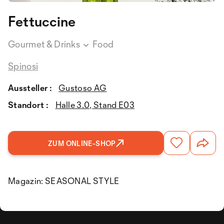
Fettuccine
Gourmet & Drinks
Food
Spinosi
Aussteller :
Gustoso AG
Standort :
Halle 3.0, Stand E03
ZUM ONLINE-SHOP
Magazin: SEASONAL STYLE