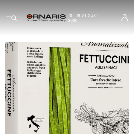
16. - 18. AUGUST
2026