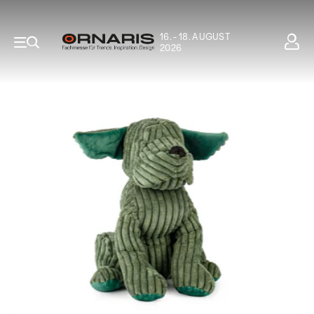
16. - 18. AUGUST
2026