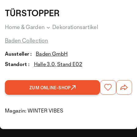
TÜRSTOPPER
Home & Garden
Dekorationsartikel
Baden Collection
Aussteller :
Baden GmbH
Standort :
Halle 3.0, Stand E02
ZUM ONLINE-SHOP
Magazin: WINTER VIBES