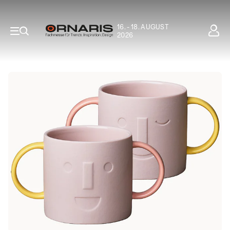
16. - 18. AUGUST
2026