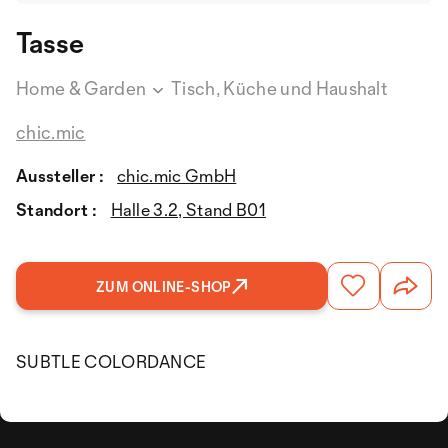
Tasse
Home & Garden
Tisch, Küche und Haushalt
chic.mic
Aussteller :
chic.mic GmbH
Standort :
Halle 3.2, Stand B01
ZUM ONLINE-SHOP
SUBTLE COLORDANCE