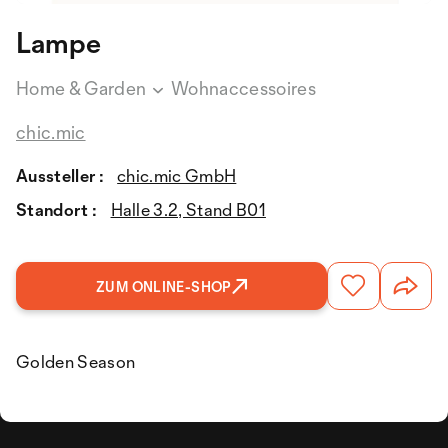
Lampe
Home & Garden
Wohnaccessoires
chic.mic
Aussteller :
chic.mic GmbH
Standort :
Halle 3.2, Stand B01
ZUM ONLINE-SHOP
Golden Season