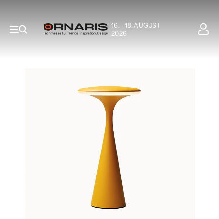
16. - 18. AUGUST
2026