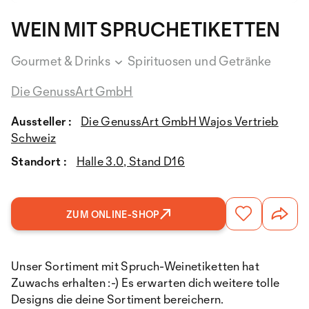
WEIN MIT SPRUCHETIKETTEN
Gourmet & Drinks
Spirituosen und Getränke
Die GenussArt GmbH
Aussteller :
Die GenussArt GmbH Wajos Vertrieb
Schweiz
Standort :
Halle 3.0, Stand D16
ZUM ONLINE-SHOP
Unser Sortiment mit Spruch-Weinetiketten hat
Zuwachs erhalten :-) Es erwarten dich weitere tolle
Designs die deine Sortiment bereichern.