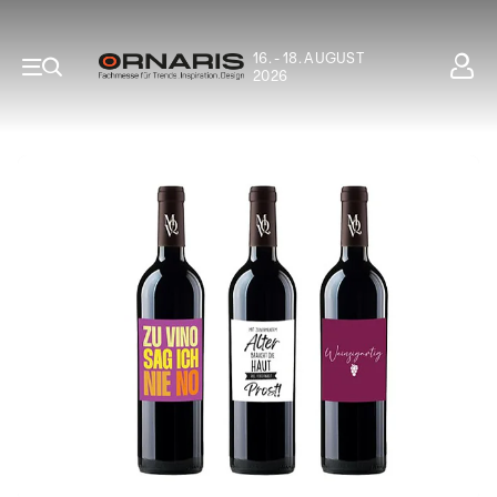
16. - 18. AUGUST
2026