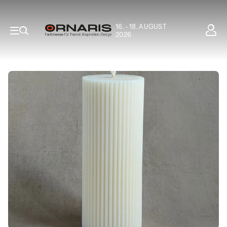
16. - 18. AUGUST
2026