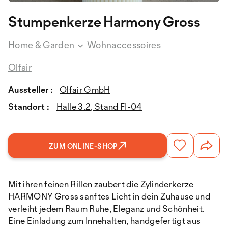
Stumpenkerze Harmony Gross
Home & Garden
Wohnaccessoires
Olfair
Aussteller :
Olfair GmbH
Standort :
Halle 3.2, Stand FI-04
ZUM ONLINE-SHOP
Mit ihren feinen Rillen zaubert die Zylinderkerze
HARMONY Gross sanftes Licht in dein Zuhause und
verleiht jedem Raum Ruhe, Eleganz und Schönheit.
Eine Einladung zum Innehalten, handgefertigt aus