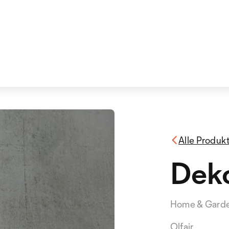
Alle Produk
Deko
Home & Gard
Olfair