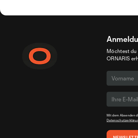
Anmeldu
Möchtest du 
ORNARIS erhal
Mit dem Absenden de
Datenschutzerkläru