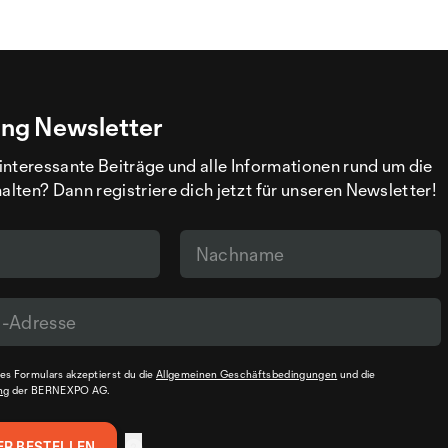
ng Newsletter
interessante Beiträge und alle Informationen rund um die
ten? Dann registriere dich jetzt für unseren Newsletter!
s Formulars akzeptierst du die
Allgemeinen Geschäftsbedingungen
und die
ng
der BERNEXPO AG.