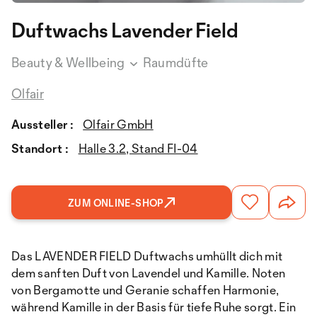
Duftwachs Lavender Field
Beauty & Wellbeing
Raumdüfte
Olfair
Aussteller :
Olfair GmbH
Standort :
Halle 3.2, Stand FI-04
ZUM ONLINE-SHOP
Das LAVENDER FIELD Duftwachs umhüllt dich mit
dem sanften Duft von Lavendel und Kamille. Noten
von Bergamotte und Geranie schaffen Harmonie,
während Kamille in der Basis für tiefe Ruhe sorgt. Ein