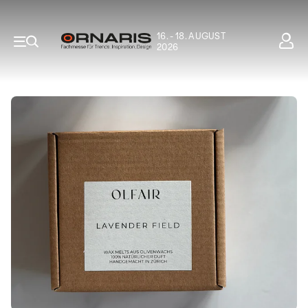
16. - 18. AUGUST
2026