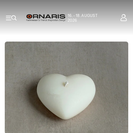
16. - 18. AUGUST
2026