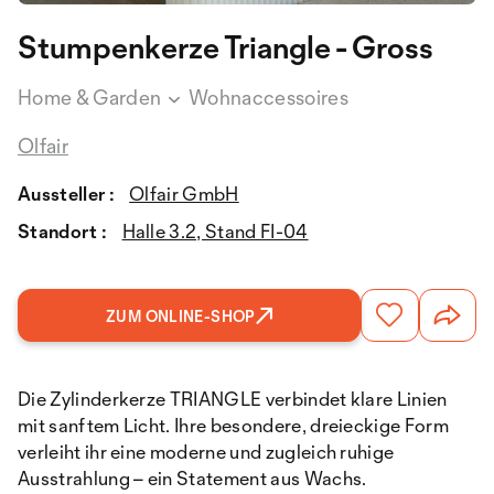
Stumpenkerze Triangle - Gross
Home & Garden
Wohnaccessoires
Olfair
Aussteller :
Olfair GmbH
Standort :
Halle 3.2, Stand FI-04
ZUM ONLINE-SHOP
Die Zylinderkerze TRIANGLE verbindet klare Linien
mit sanftem Licht. Ihre besondere, dreieckige Form
verleiht ihr eine moderne und zugleich ruhige
Ausstrahlung – ein Statement aus Wachs.