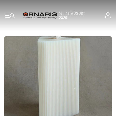
16. - 18. AUGUST
2026