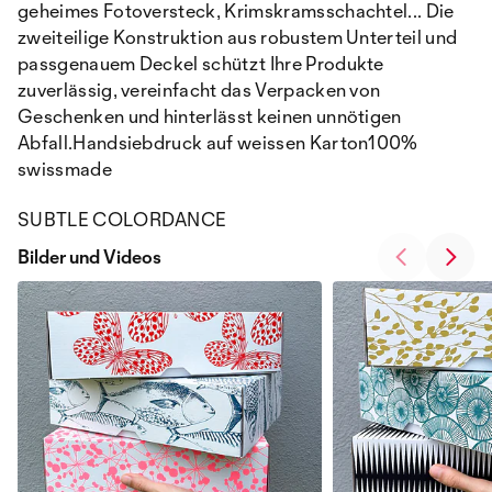
geheimes Fotoversteck, Krimskramsschachtel... Die
zweiteilige Konstruktion aus robustem Unterteil und
passgenauem Deckel schützt Ihre Produkte
zuverlässig, vereinfacht das Verpacken von
Geschenken und hinterlässt keinen unnötigen
Abfall.Handsiebdruck auf weissen Karton100%
swissmade
SUBTLE COLORDANCE
Bilder und Videos