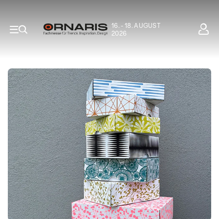
16. - 18. AUGUST
2026