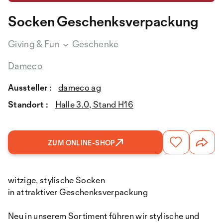
Socken Geschenksverpackung
Giving & Fun
Geschenke
Dameco
Aussteller :
dameco ag
Standort :
Halle 3.0, Stand H16
ZUM ONLINE-SHOP
witzige, stylische Socken
in attraktiver Geschenksverpackung
Neu in unserem Sortiment führen wir stylische und