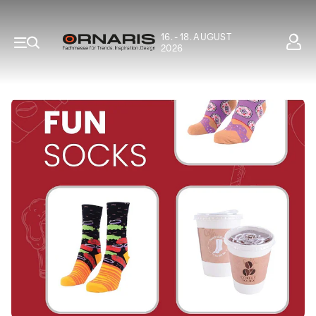
16. - 18. AUGUST
2026