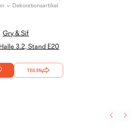
en
Dekorationsartikel
Gry & Sif
Halle 3.2, Stand E20
TEILEN