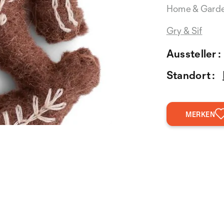
Home & Gard
Gry & Sif
Aussteller :
Standort :
MERKEN