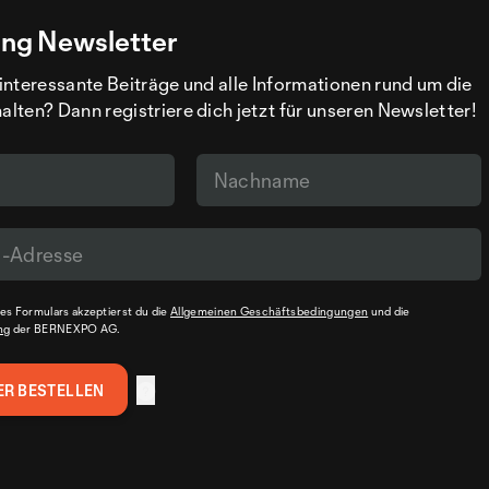
ng Newsletter
interessante Beiträge und alle Informationen rund um die
ten? Dann registriere dich jetzt für unseren Newsletter!
s Formulars akzeptierst du die
Allgemeinen Geschäftsbedingungen
und die
ng
der BERNEXPO AG.