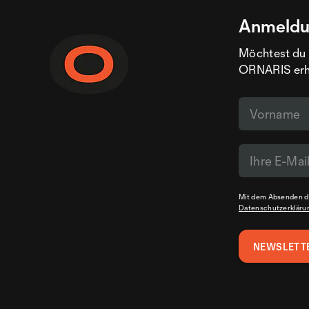
Anmeldu
Möchtest du 
ORNARIS erhal
Mit dem Absenden de
Datenschutzerkläru