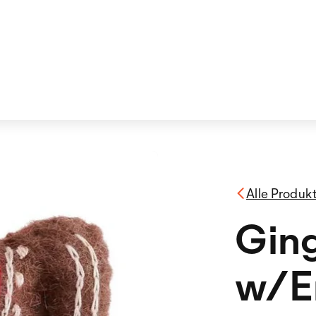
Alle Produk
Gin
w/E