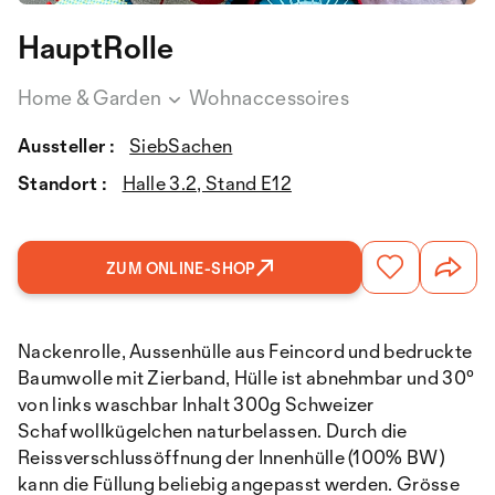
HauptRolle
Home & Garden
Wohnaccessoires
Aussteller :
SiebSachen
Standort :
Halle 3.2, Stand E12
ZUM ONLINE-SHOP
Nackenrolle, Aussenhülle aus Feincord und bedruckte
Baumwolle mit Zierband, Hülle ist abnehmbar und 30°
von links waschbar Inhalt 300g Schweizer
Schafwollkügelchen naturbelassen. Durch die
Reissverschlussöffnung der Innenhülle (100% BW)
kann die Füllung beliebig angepasst werden. Grösse