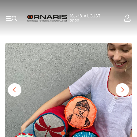
16. - 18. AUGUST
2026