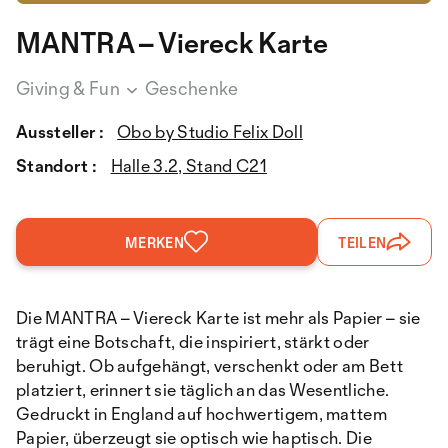
MANTRA – Viereck Karte
Giving & Fun
Geschenke
Aussteller :
Obo by Studio Felix Doll
Standort :
Halle 3.2, Stand C21
MERKEN
TEILEN
Die MANTRA – Viereck Karte ist mehr als Papier – sie
trägt eine Botschaft, die inspiriert, stärkt oder
beruhigt. Ob aufgehängt, verschenkt oder am Bett
platziert, erinnert sie täglich an das Wesentliche.
Gedruckt in England auf hochwertigem, mattem
Papier, überzeugt sie optisch wie haptisch. Die