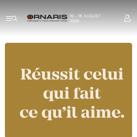
16. - 18. AUGUST
2026