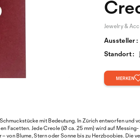
Cre
Jewelry & Acc
Aussteller :
Standort :
MERKEN
Schmuckstücke mit Bedeutung. In Zürich entworfen und vo
inen Facetten. Jede Creole (Ø ca. 25 mm) wird auf Messing- 
 – von Blume, Stern oder Sonne bis zu Herzboobies. Die v