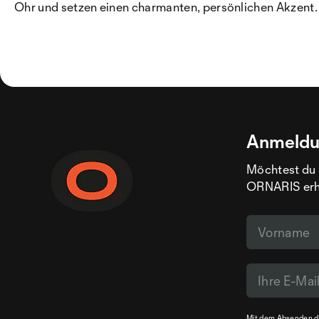
Ohr und setzen einen charmanten, persönlichen Akzent.
Anmeldu
Möchtest du 
ORNARIS erhal
Mit dem Absenden de