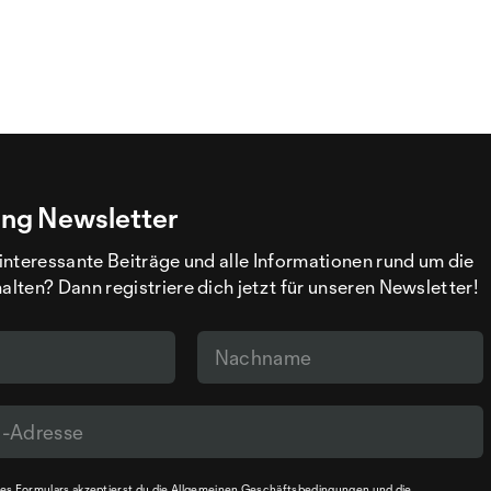
ng Newsletter
interessante Beiträge und alle Informationen rund um die
ten? Dann registriere dich jetzt für unseren Newsletter!
s Formulars akzeptierst du die
Allgemeinen Geschäftsbedingungen
und die