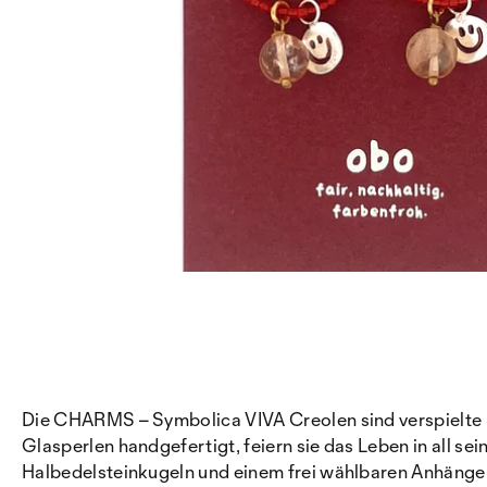
Die CHARMS – Symbolica VIVA Creolen sind verspielte 
Glasperlen handgefertigt, feiern sie das Leben in all se
Halbedelsteinkugeln und einem frei wählbaren Anhänger