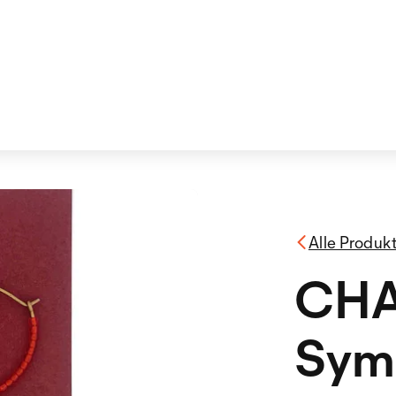
Alle Produk
CHA
Sym