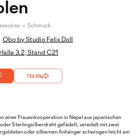
olen
essoires
Schmuck
Obo by Studio Felix Doll
Halle 3.2, Stand C21
TEILEN
n einer Frauenkooperation in Nepal aus japanischen
oder Sterlingsilberdraht gefädelt, veredelt mit zwei
ergoldeten oder silbernen Anhänger schwingen leicht am