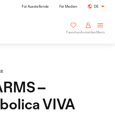
Für Ausstellende
Für Medien
DE
Favoriten
Anmelden
Menü
te
RMS –
bolica VIVA