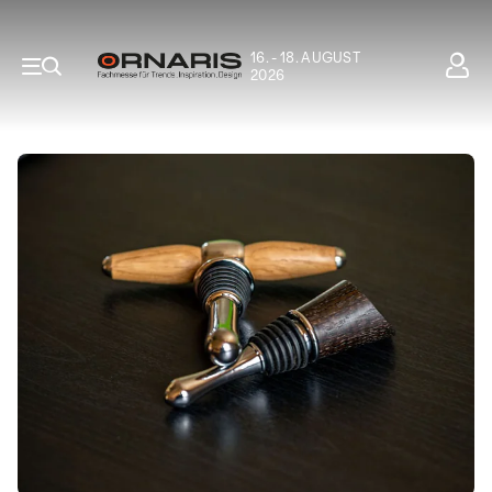
16. - 18. AUGUST
2026