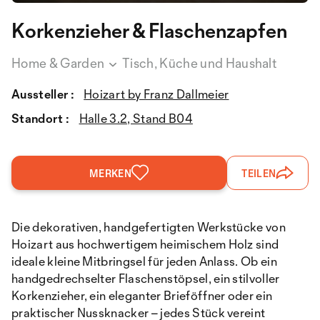
Korkenzieher & Flaschenzapfen
Home & Garden
Tisch, Küche und Haushalt
Aussteller :
Hoizart by Franz Dallmeier
Standort :
Halle 3.2, Stand B04
MERKEN
TEILEN
Die dekorativen, handgefertigten Werkstücke von
Hoizart aus hochwertigem heimischem Holz sind
ideale kleine Mitbringsel für jeden Anlass. Ob ein
handgedrechselter Flaschenstöpsel, ein stilvoller
Korkenzieher, ein eleganter Brieföffner oder ein
praktischer Nussknacker – jedes Stück vereint