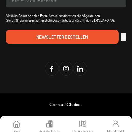
Mit dem Absenden des Formulars akzeptierst du die
Allgemeinen
Geschäftsbedingungen
und die
Datenschutzerklärung
der BERNEXPO AG.
Consent Choices
Home
Ausstellende
Geländeplan
Mein Profil