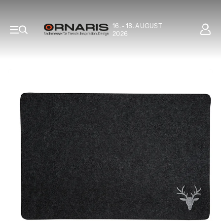
16. - 18. AUGUST
2026