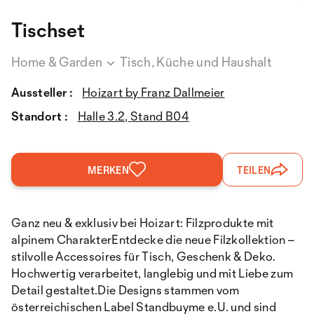
Tischset
Home & Garden
Tisch, Küche und Haushalt
Aussteller :
Hoizart by Franz Dallmeier
Standort :
Halle 3.2, Stand B04
MERKEN
TEILEN
Ganz neu & exklusiv bei Hoizart: Filzprodukte mit
alpinem CharakterEntdecke die neue Filzkollektion –
stilvolle Accessoires für Tisch, Geschenk & Deko.
Hochwertig verarbeitet, langlebig und mit Liebe zum
Detail gestaltet.Die Designs stammen vom
österreichischen Label Standbuyme e.U. und sind