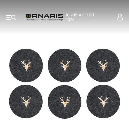
16. - 18. AUGUST
2026