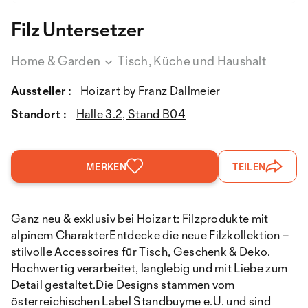
Filz Untersetzer
Home & Garden
Tisch, Küche und Haushalt
Aussteller :
Hoizart by Franz Dallmeier
Standort :
Halle 3.2, Stand B04
MERKEN
TEILEN
Ganz neu & exklusiv bei Hoizart: Filzprodukte mit
alpinem CharakterEntdecke die neue Filzkollektion –
stilvolle Accessoires für Tisch, Geschenk & Deko.
Hochwertig verarbeitet, langlebig und mit Liebe zum
Detail gestaltet.Die Designs stammen vom
österreichischen Label Standbuyme e.U. und sind