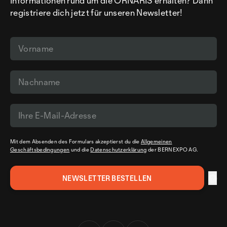
Informationen rund um die ORNARIS erhalten? Dann
registriere dich jetzt für unseren Newsletter!
Mit dem Absenden des Formulars akzeptierst du die
Allgemeinen
Geschäftsbedingungen
und die
Datenschutzerklärung
der BERNEXPO AG.