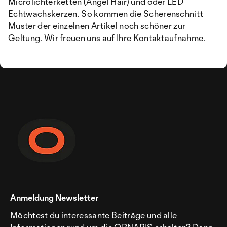
Microlichterketten (Angel Hair) und oder LED
Echtwachskerzen. So kommen die Scherenschnitt
Muster der einzelnen Artikel noch schöner zur
Geltung. Wir freuen uns auf Ihre Kontaktaufnahme.
Anmeldung Newsletter
Möchtest du interessante Beiträge und alle