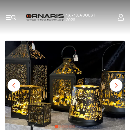
16. - 18. AUGUST
2026