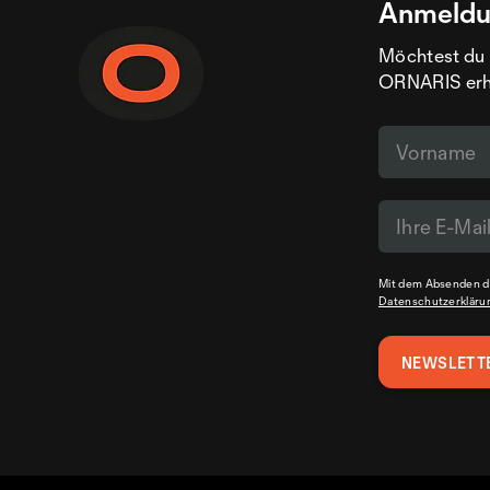
Anmeldu
Möchtest du 
ORNARIS erhal
Mit dem Absenden de
Datenschutzerkläru