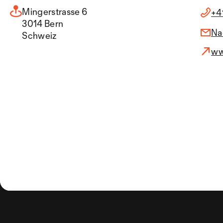
Mingerstrasse 6
+41
3014 Bern
Na
Schweiz
ww