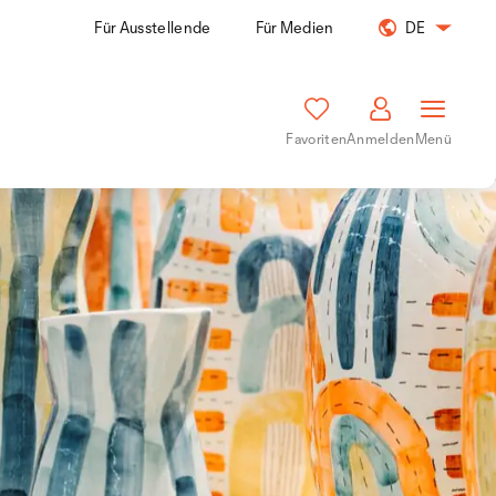
Für Ausstellende
Für Medien
DE
Favoriten
Anmelden
Menü