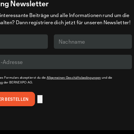
ng Newsletter
interessante Beiträge und alle Informationen rund um die
ten? Dann registriere dich jetzt für unseren Newsletter!
s Formulars akzeptierst du die
Allgemeinen Geschäftsbedingungen
und die
ng
der BERNEXPO AG.