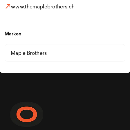
www.themaplebrothers.ch
Marken
Maple Brothers