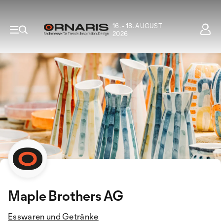
16. - 18. AUGUST
2026
Maple Brothers AG
Esswaren und Getränke