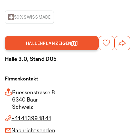
50% SWISS MADE
HALLENPLAN ZEIGEN
Halle 3.0, Stand D05
Firmenkontakt
Ruessenstrasse 8
6340 Baar
Schweiz
+41 41 399 18 41
Nachricht senden