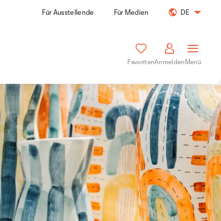
Für Ausstellende
Für Medien
DE
Favoriten
Anmelden
Menü