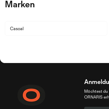
Marken
Casoal
Anmeldu
Möchtest du 
ORNARIS erhal