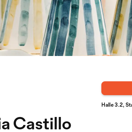
Halle 3.2, S
a Castillo