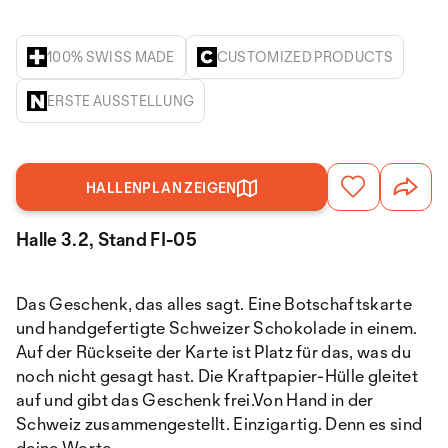
100% SWISS MADE
CUSTOMIZED PRODUCTS
ERSTE AUSSTELLUNG
HALLENPLAN ZEIGEN
Halle 3.2, Stand FI-05
Das Geschenk, das alles sagt. Eine Botschaftskarte
und handgefertigte Schweizer Schokolade in einem.
Auf der Rückseite der Karte ist Platz für das, was du
noch nicht gesagt hast. Die Kraftpapier-Hülle gleitet
auf und gibt das Geschenk frei.Von Hand in der
Schweiz zusammengestellt. Einzigartig. Denn es sind
deine Worte.