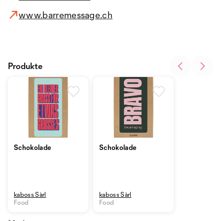
www.barremessage.ch
Produkte
Schokolade
Schokolade
kaboss Sàrl
kaboss Sàrl
Food
Food