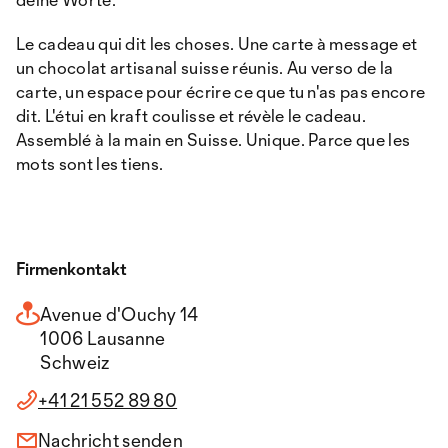
Le cadeau qui dit les choses. Une carte à message et
un chocolat artisanal suisse réunis. Au verso de la
carte, un espace pour écrire ce que tu n'as pas encore
dit. L'étui en kraft coulisse et révèle le cadeau.
Assemblé à la main en Suisse. Unique. Parce que les
mots sont les tiens.
Firmenkontakt
Avenue d'Ouchy 14
1006 Lausanne
Schweiz
+41 21 552 89 80
Nachricht senden