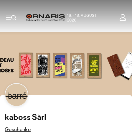
16. - 18. AUGUST
2026
kaboss Sàrl
Geschenke