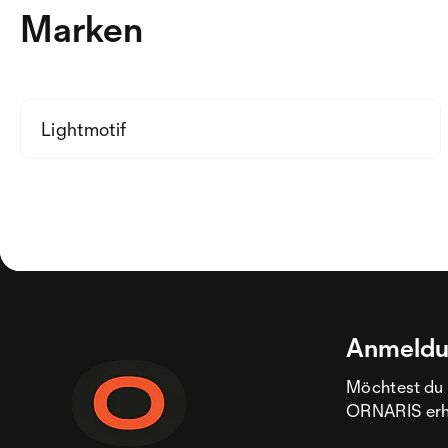
Marken
Lightmotif
Anmeldu
Möchtest du 
ORNARIS erhal