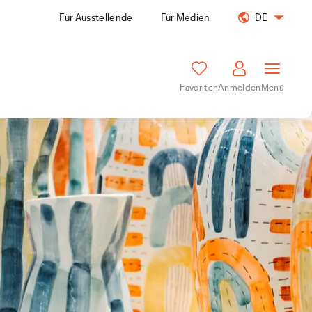
Für Ausstellende
Für Medien
DE
Favoriten
Anmelden
Menü