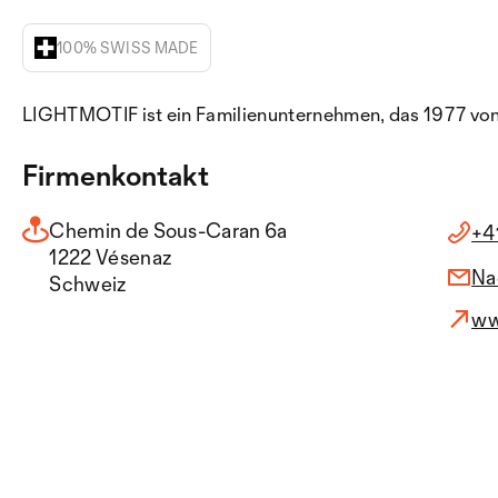
100% SWISS MADE
LIGHTMOTIF ist ein Familienunternehmen, das 1977 von 
Firmenkontakt
Chemin de Sous-Caran 6a
+4
1222 Vésenaz
Na
Schweiz
ww