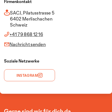
Firmenkontakt
SACJ, Pilatusstrasse 5
6402 Merlischachen
Schweiz
+41 79 868 12 16
Nachricht senden
Soziale Netzwerke
INSTAGRAM
Gerne sind wir für dich da