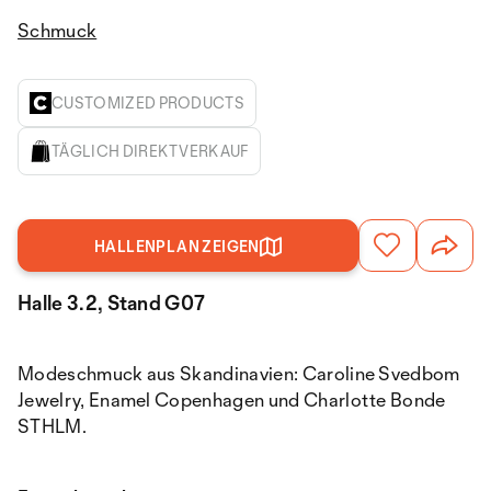
Schmuck
CUSTOMIZED PRODUCTS
TÄGLICH DIREKTVERKAUF
HALLENPLAN ZEIGEN
Halle 3.2, Stand G07
Modeschmuck aus Skandinavien: Caroline Svedbom
Jewelry, Enamel Copenhagen und Charlotte Bonde
STHLM.