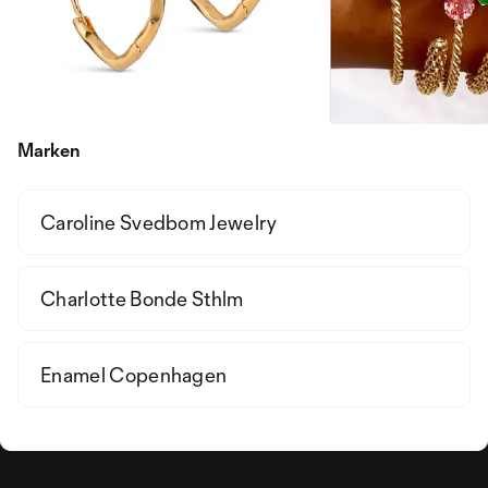
Marken
Caroline Svedbom Jewelry
Charlotte Bonde Sthlm
Enamel Copenhagen