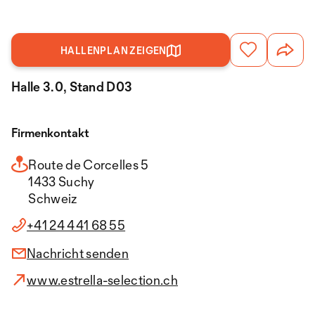
HALLENPLAN ZEIGEN
Halle 3.0, Stand D03
Firmenkontakt
Route de Corcelles 5
1433 Suchy
Schweiz
+41 24 441 68 55
Nachricht senden
www.estrella-selection.ch