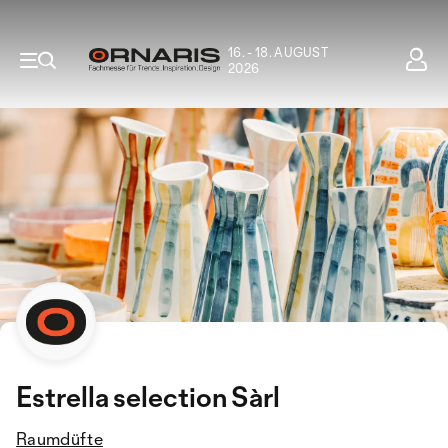
16. - 18. AUGUST
2026
Estrella selection Sàrl
Raumdüfte