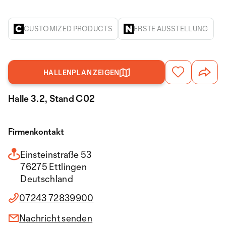
CUSTOMIZED PRODUCTS
ERSTE AUSSTELLUNG
HALLENPLAN ZEIGEN
Halle 3.2, Stand C02
Firmenkontakt
Einsteinstraße 53
76275 Ettlingen
Deutschland
07243 72839900
Nachricht senden