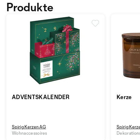
Produkte
ADVENTSKALENDER
Kerze
Spirig Kerzen AG
Spirig Ker
Wohnaccessoires
Dekorations