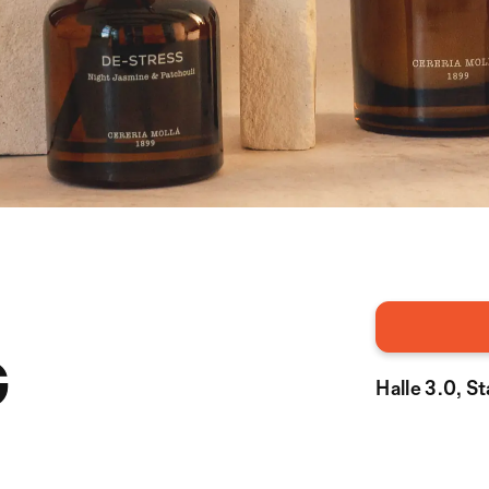
G
Halle 3.0, S