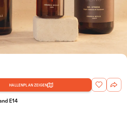
HALLENPLAN ZEIGEN
tand E14