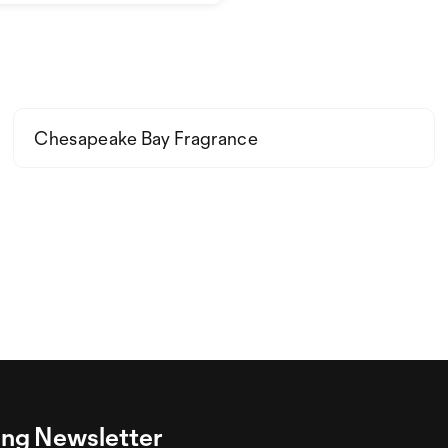
Chesapeake Bay Fragrance
ng Newsletter