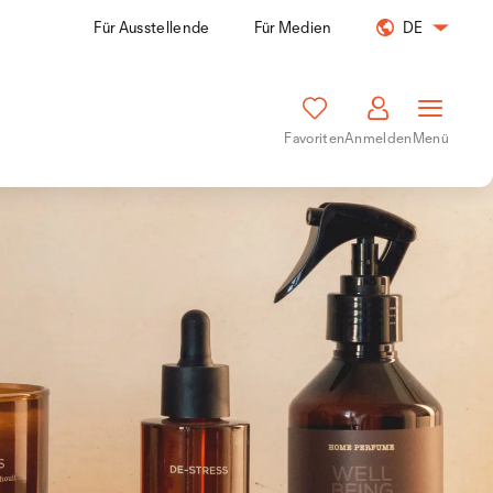
Für Ausstellende
Für Medien
DE
Favoriten
Anmelden
Menü