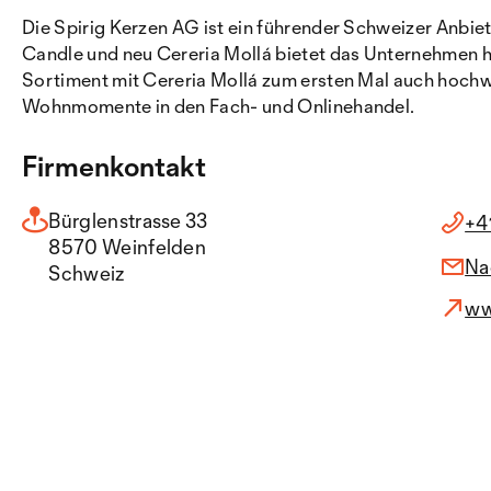
Die Spirig Kerzen AG ist ein führender Schweizer An
Candle und neu Cereria Mollá bietet das Unternehmen h
Sortiment mit Cereria Mollá zum ersten Mal auch hochw
Wohnmomente in den Fach- und Onlinehandel.
Firmenkontakt
Bürglenstrasse 33
+4
8570 Weinfelden
Na
Schweiz
ww