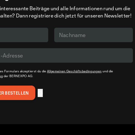
interessante Beiträge und alle Informationen rund um die
ten? Dann registriere dich jetzt für unseren Newsletter!
s Formulars akzeptierst du die
Allgemeinen Geschäftsbedingungen
und die
ng
der BERNEXPO AG.