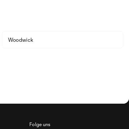
Woodwick
Folge uns