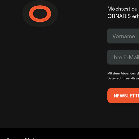
Möchtest du 
ORNARIS erhal
Mit dem Absenden de
Datenschutzerkläru