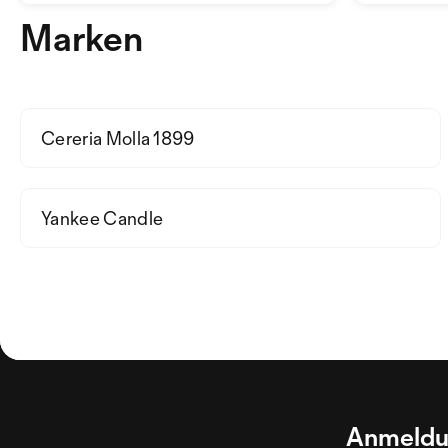
Marken
Cereria Molla 1899
Yankee Candle
Anmeldu