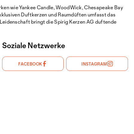
Marken wie Yankee Candle, WoodWick, Chesapeake Bay
 exklusiven Duftkerzen und Raumdüften umfasst das
Leidenschaft bringt die Spirig Kerzen AG duftende
Soziale Netzwerke
FACEBOOK
INSTAGRAM