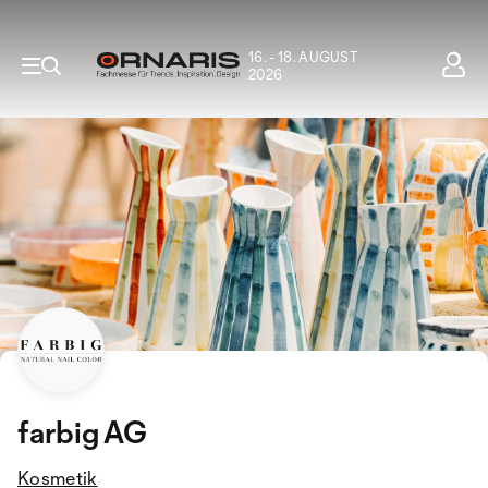
16. - 18. AUGUST
2026
farbig AG
Kosmetik