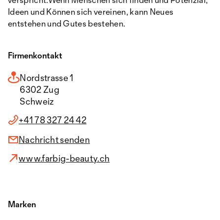
Ideen und Können sich vereinen, kann Neues
entstehen und Gutes bestehen.
Firmenkontakt
Nordstrasse 1
6302 Zug
Schweiz
+41 78 327 24 42
Nachricht senden
www.farbig-beauty.ch
Marken