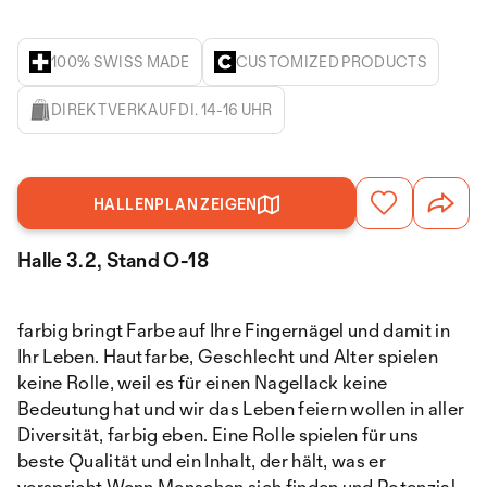
100% SWISS MADE
CUSTOMIZED PRODUCTS
DIREKTVERKAUF DI. 14-16 UHR
HALLENPLAN ZEIGEN
Halle 3.2, Stand O-18
farbig bringt Farbe auf Ihre Fingernägel und damit in
Ihr Leben. Hautfarbe, Geschlecht und Alter spielen
keine Rolle, weil es für einen Nagellack keine
Bedeutung hat und wir das Leben feiern wollen in aller
Diversität, farbig eben. Eine Rolle spielen für uns
beste Qualität und ein Inhalt, der hält, was er
verspricht.Wenn Menschen sich finden und Potenzial,