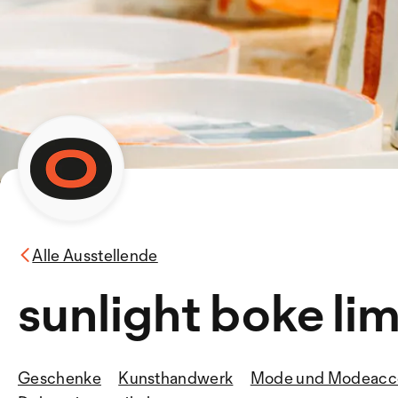
Alle Ausstellende
sunlight boke li
Geschenke
Kunsthandwerk
Mode und Modeacce