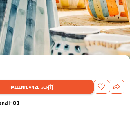
HALLENPLAN ZEIGEN
tand H03