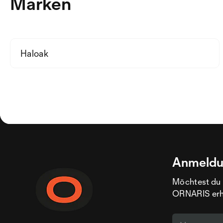
Marken
Haloak
Anmeldu
Möchtest du 
ORNARIS erhal