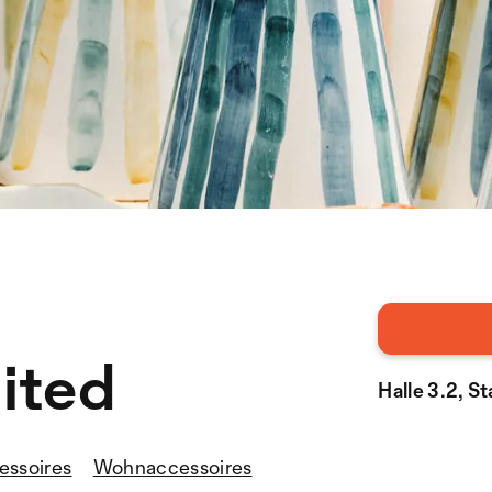
mited
Halle 3.2, S
ssoires
Wohnaccessoires