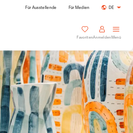
Für Ausstellende
Für Medien
DE
Favoriten
Anmelden
Menü