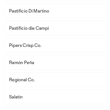
Pastificio Di Martino
Pastificio die Campi
Pipers Crisp Co.
Ramón Peña
Regional Co.
Salatin