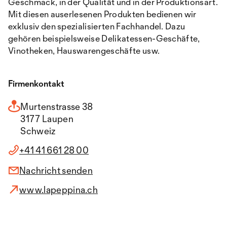
Geschmack, in der Qualität und in der Produktionsart.
Mit diesen auserlesenen Produkten bedienen wir
exklusiv den spezialisierten Fachhandel. Dazu
gehören beispielsweise Delikatessen-Geschäfte,
Vinotheken, Hauswarengeschäfte usw.
Firmenkontakt
Murtenstrasse 38
3177 Laupen
Schweiz
+41 41 661 28 00
Nachricht senden
www.lapeppina.ch