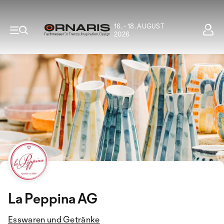
16. - 18. AUGUST
2026
La Peppina AG
Esswaren und Getränke