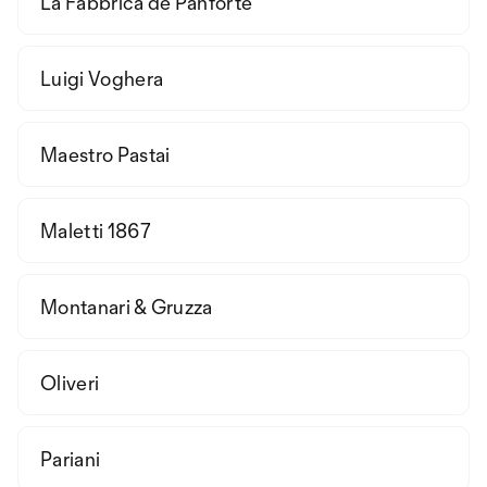
La Fabbrica de Panforte
Luigi Voghera
Maestro Pastai
Maletti 1867
Montanari & Gruzza
Oliveri
Pariani