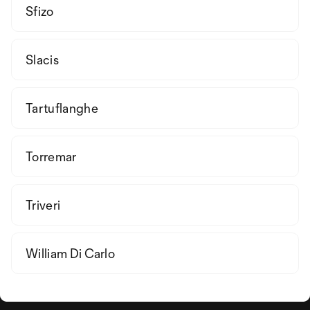
Sfizo
Slacis
Tartuflanghe
Torremar
Triveri
William Di Carlo