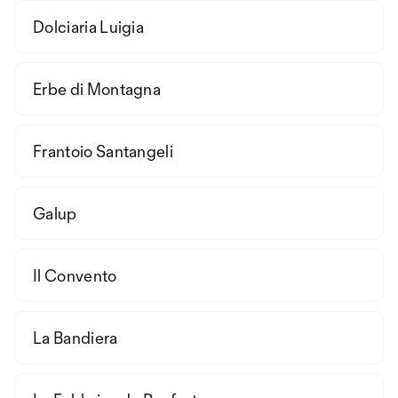
Dolciaria Luigia
Erbe di Montagna
Frantoio Santangeli
Galup
Il Convento
La Bandiera