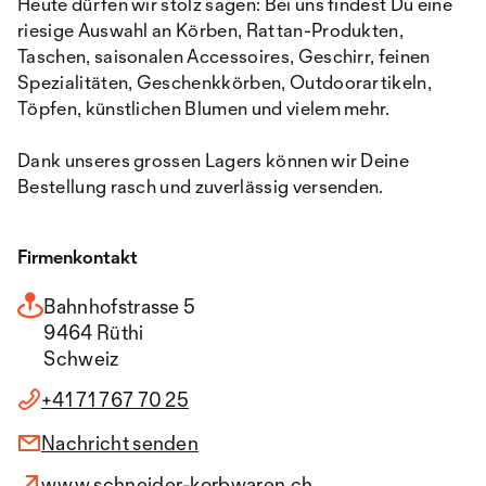
Heute dürfen wir stolz sagen: Bei uns findest Du eine
riesige Auswahl an Körben, Rattan-Produkten,
Taschen, saisonalen Accessoires, Geschirr, feinen
Spezialitäten, Geschenkkörben, Outdoorartikeln,
Töpfen, künstlichen Blumen und vielem mehr.
Dank unseres grossen Lagers können wir Deine
Bestellung rasch und zuverlässig versenden.
Firmenkontakt
Bahnhofstrasse 5
9464 Rüthi
Schweiz
+41 71 767 70 25
Nachricht senden
www.schneider-korbwaren.ch