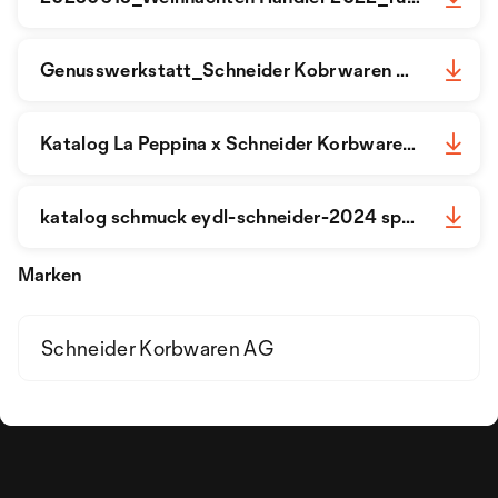
Genusswerkstatt_Schneider Kobrwaren AG_Broschüre (2) (3).pdf
Katalog La Peppina x Schneider Korbwaren AG (1).pdf
katalog schmuck eydl-schneider-2024 spring (1).pdf
Marken
Schneider Korbwaren AG