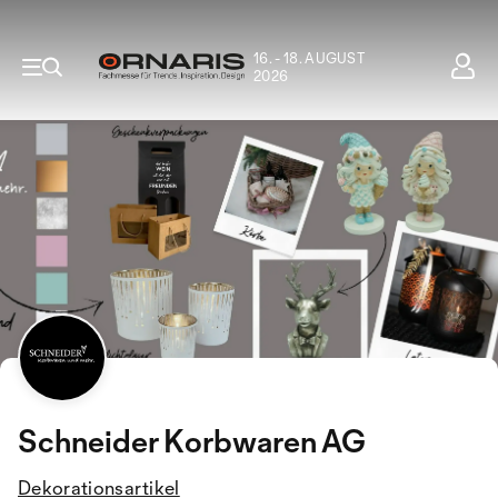
16. - 18. AUGUST
2026
Schneider Korbwaren AG
Dekorationsartikel