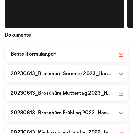
Dokumente
Bestellformular.pdf
20230613_Broschüre Sommer 2023_Händler_für Ornaris_doppelseitig.pdf
20230613_Broschüre Muttertag 2023_Händler_doppelseitig.pdf
20230613_Broschüre Frühling 2023_Händler_für Ornaris doppelseitig.pdf
20230613_Weihnachten Händler 2022_für Ornaris doppelseitig.pdf