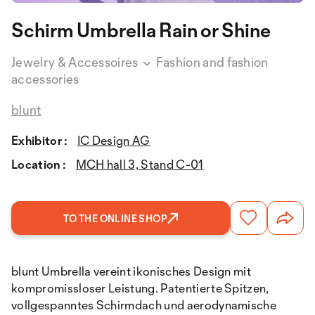
Schirm Umbrella Rain or Shine
Jewelry & Accessoires
Fashion and fashion
accessories
blunt
Exhibitor :
IC Design AG
Location :
MCH hall 3, Stand C-01
TO THE ONLINE SHOP
blunt Umbrella vereint ikonisches Design mit
kompromissloser Leistung. Patentierte Spitzen,
vollgespanntes Schirmdach und aerodynamische