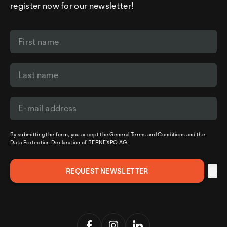
register now for our newsletter!
By submitting the form, you accept the
General Terms and Conditions
and the
Data Protection Declaration
of BERNEXPO AG.