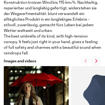
Konstruktion trotzen Wind bis 115 km/h. Nachhaltig,
reparierbar und langlebig gefertigt, widerstehen sie
der Wegwerfmentalität. blunt verwandelt ein
alltägliches Produkt in ein langlebiges Erlebnis -
stilvoll, zuverlässig, gemacht fürs Leben bei jedem
Wetter weltweit und urban.
The best umbrella of its kind, with high-tension
canopy. It feels just right in your hand, gives a feeling
of full safety and charmes with a beautiful sound when
raindrops fall.
Images and videos