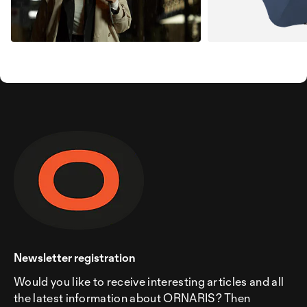
Newsletter registration
Would you like to receive interesting articles and all
the latest information about ORNARIS? Then