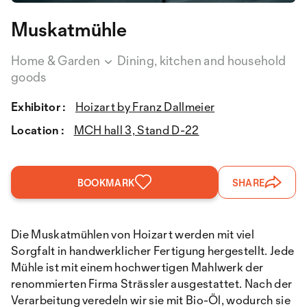
Muskatmühle
Home & Garden
Dining, kitchen and household
goods
Exhibitor :
Hoizart by Franz Dallmeier
Location :
MCH hall 3, Stand D-22
BOOKMARK
SHARE
Die Muskatmühlen von Hoizart werden mit viel
Sorgfalt in handwerklicher Fertigung hergestellt. Jede
Mühle ist mit einem hochwertigen Mahlwerk der
renommierten Firma Strässler ausgestattet. Nach der
Verarbeitung veredeln wir sie mit Bio-Öl, wodurch sie