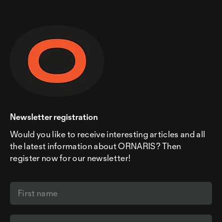
Newsletter registration
Would you like to receive interesting articles and all
the latest information about ORNARIS? Then
register now for our newsletter!