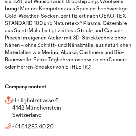
via B2B, auf Wunsch auch Dropshipping. Woolsens
bringt Merino-Kompetenz aus Spanien: hochwertige
Cold-Weather-Socken, zertifiziert nach OEKO-TEX
STANDARD 100 und Naturetexx® Plasma. Cézembre
aus Saint-Malo fertigt zeitlose Strick- und Casual-
Pieces im eigenen Atelier mit 3D-Stricktechnik ohne
Nähen – ohne Schnitt- und Nähabfälle, aus natürlichen
Materialien wie Merino, Alpaka, Cashmere und Bio-
Baumwolle. Extra: Täglich verlosen wir einen Damen-
oder Herren-Sneaker von ETHLETIC!
Company contact
Heiligholzstrasse 6
4142 Münchenstein
Switzerland
+41 61 283 40 20