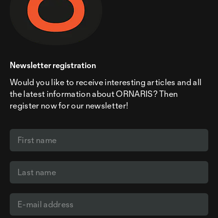
Newsletter registration
Would you like to receive interesting articles and all
the latest information about ORNARIS? Then
register now for our newsletter!