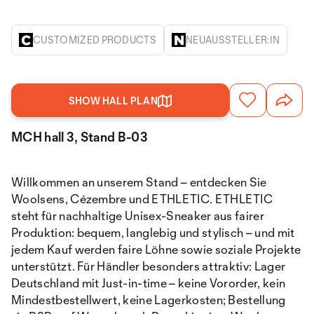
CUSTOMIZED PRODUCTS
NEUAUSSTELLER:IN
SHOW HALL PLAN
MCH hall 3, Stand B-03
Willkommen an unserem Stand – entdecken Sie
Woolsens, Cézembre und ETHLETIC. ETHLETIC
steht für nachhaltige Unisex-Sneaker aus fairer
Produktion: bequem, langlebig und stylisch – und mit
jedem Kauf werden faire Löhne sowie soziale Projekte
unterstützt. Für Händler besonders attraktiv: Lager
Deutschland mit Just-in-time – keine Vororder, kein
Mindestbestellwert, keine Lagerkosten; Bestellung