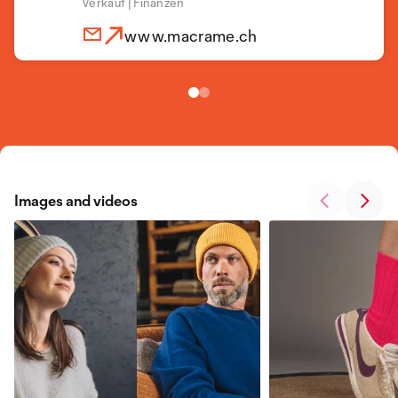
Verkauf | Finanzen
www.macrame.ch
www.macrame.ch
Images and videos