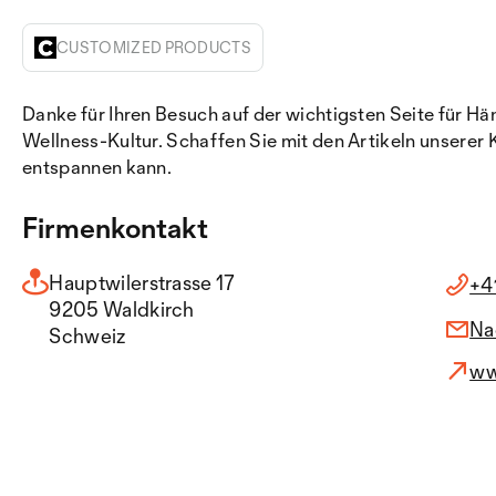
CUSTOMIZED PRODUCTS
Danke für Ihren Besuch auf der wichtigsten Seite für Hä
Wellness-Kultur. Schaffen Sie mit den Artikeln unserer 
entspannen kann.
Firmenkontakt
Hauptwilerstrasse 17
+4
9205 Waldkirch
Na
Schweiz
ww