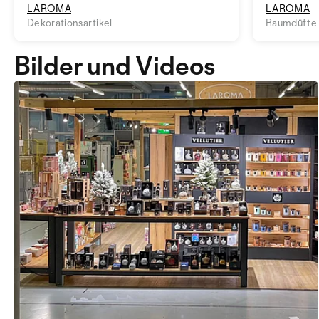
LAROMA
LAROMA
Dekorationsartikel
Raumdüfte
Bilder und Videos