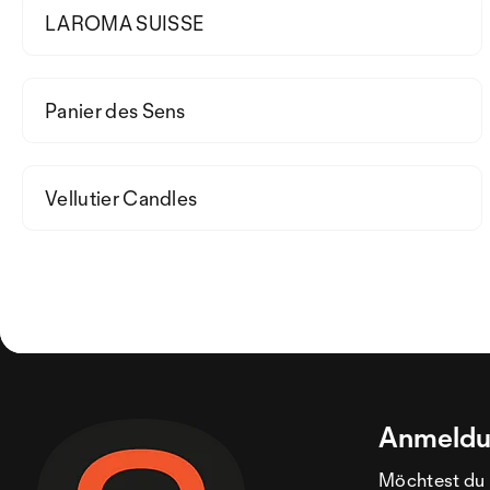
LAROMA SUISSE
Panier des Sens
Vellutier Candles
Anmeldu
Möchtest du 