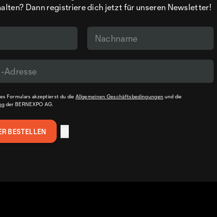
ten? Dann registriere dich jetzt für unseren Newsletter!
s Formulars akzeptierst du die
Allgemeinen Geschäftsbedingungen
und die
ng
der BERNEXPO AG.