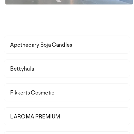
Apothecary Soja Candles
Bettyhula
Fikkerts Cosmetic
LAROMA PREMIUM