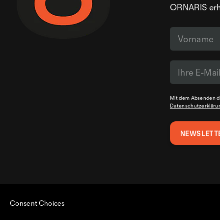
ORNARIS erhal
Mit dem Absenden de
Datenschutzerkläru
Consent Choices