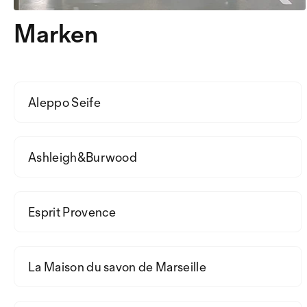
Marken
Aleppo Seife
Ashleigh&Burwood
Esprit Provence
La Maison du savon de Marseille