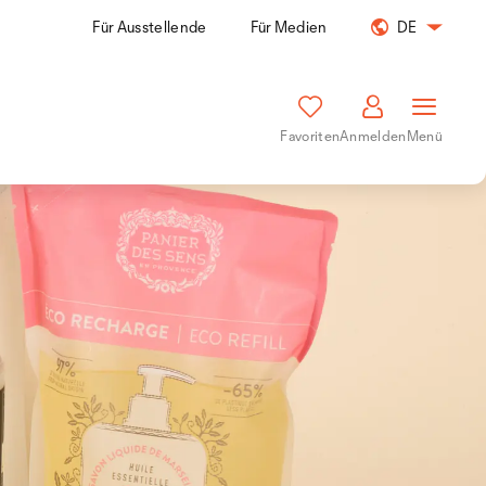
Für Ausstellende
Für Medien
DE
Favoriten
Anmelden
Menü