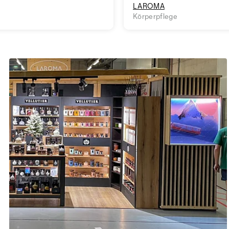
LAROMA
Körperpflege