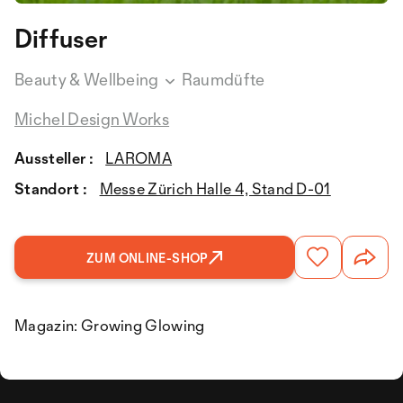
Diffuser
Beauty & Wellbeing
Raumdüfte
Michel Design Works
Aussteller :
LAROMA
Standort :
Messe Zürich Halle 4, Stand D-01
ZUM ONLINE-SHOP
Magazin: Growing Glowing