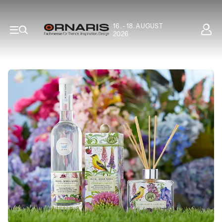
16. - 18. AUGUST
2026