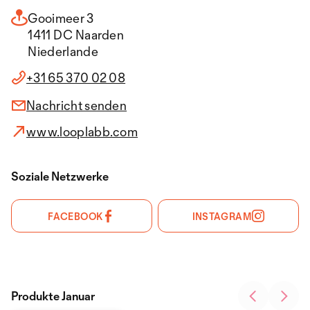
Gooimeer 3
1411 DC Naarden
Niederlande
+31 65 370 02 08
Nachricht senden
www.looplabb.com
Soziale Netzwerke
FACEBOOK
INSTAGRAM
Produkte Januar