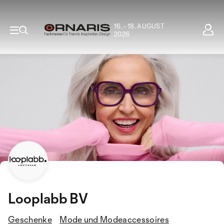
16. - 18. AUGUST
2026
Looplabb BV
Geschenke
Mode und Modeaccessoires