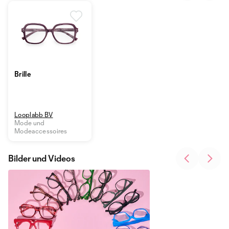
Brille
Looplabb BV
Mode und
Modeaccessoires
Bilder und Videos