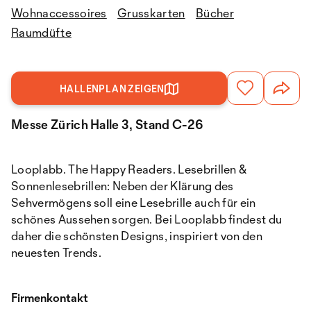
Wohnaccessoires
Grusskarten
Bücher
Raumdüfte
HALLENPLAN ZEIGEN
Messe Zürich Halle 3, Stand C-26
Looplabb. The Happy Readers. Lesebrillen &
Sonnenlesebrillen: Neben der Klärung des
Sehvermögens soll eine Lesebrille auch für ein
schönes Aussehen sorgen. Bei Looplabb findest du
daher die schönsten Designs, inspiriert von den
neuesten Trends.
Firmenkontakt