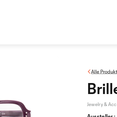
Alle Produk
Brill
Jewelry & Acc
Aussteller :