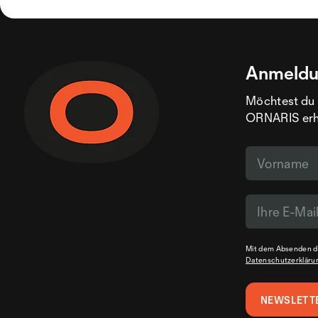
Anmeldu
Möchtest du 
ORNARIS erhal
Mit dem Absenden de
Datenschutzerkläru