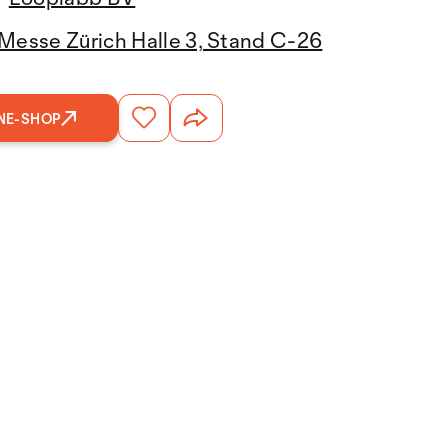
Messe Zürich Halle 3, Stand C-26
NE-SHOP