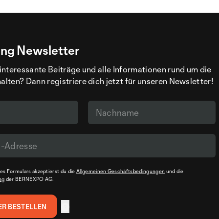
ng Newsletter
interessante Beiträge und alle Informationen rund um die
ten? Dann registriere dich jetzt für unseren Newsletter!
s Formulars akzeptierst du die
Allgemeinen Geschäftsbedingungen
und die
ng
der BERNEXPO AG.