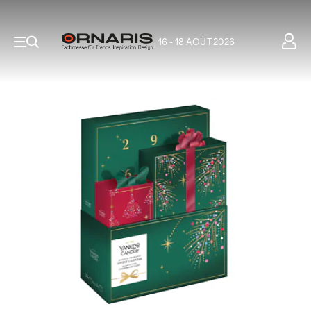
16 - 18 AOÛT 2026