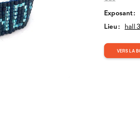
Exposant :
Lieu :
hall 
VERS LA B