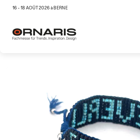
16 - 18 AOÛT 2026 à BERNE