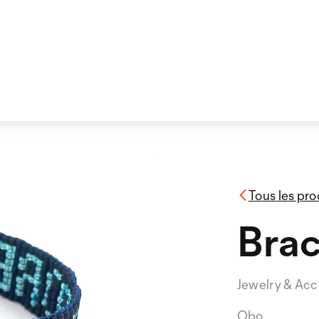
Tous les pro
Brac
Jewelry & Acc
Obo