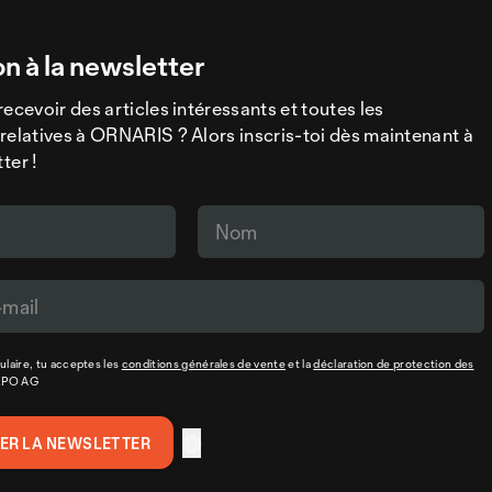
on à la newsletter
recevoir des articles intéressants et toutes les
relatives à ORNARIS ? Alors inscris-toi dès maintenant à
ter !
laire, tu acceptes les
conditions générales de vente
et la
déclaration de protection des
XPO AG