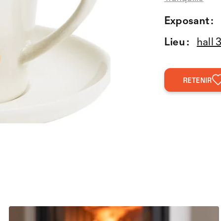
Exposant :
Lieu :
hall 
RETENIR