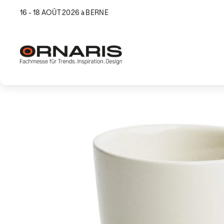
16 - 18 AOÛT 2026 à BERNE