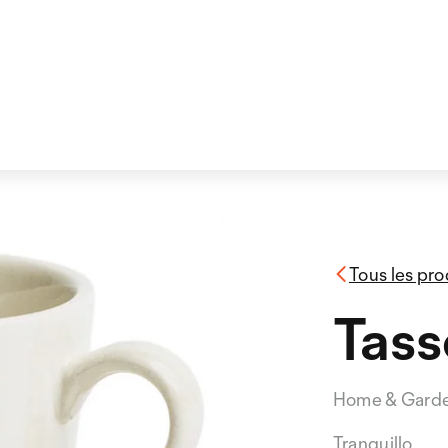
Tous les pro
Tass
Home & Gard
Tranquillo