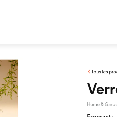
Tous les pro
Verr
Home & Gard
Exposant :