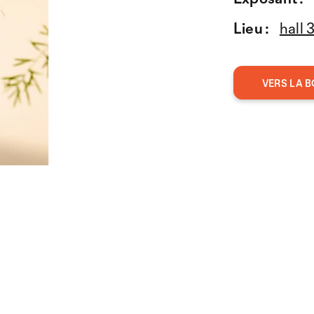
Lieu :
hall 
VERS LA B