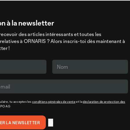
on à la newsletter
recevoir des articles intéressants et toutes les
relatives à ORNARIS ? Alors inscris-toi dès maintenant à
ter !
laire, tu acceptes les
conditions générales de vente
et la
déclaration de protection des
XPO AG