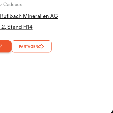
Cadeaux
Rufibach Mineralien AG
3.2, Stand H14
PARTAGER