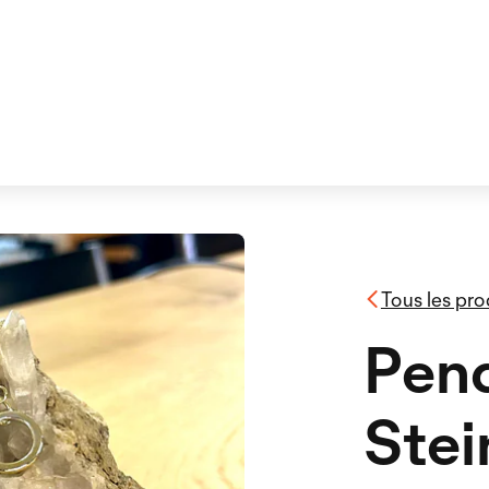
Tous les pro
Pend
Stei