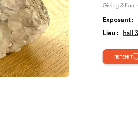
Giving & Fun
Exposant :
Lieu :
hall 
RETENIR